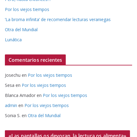
Por los viejos tiempos
‘La broma infinita’ de recomendar lecturas veraniegas
Otra del Mundial
Lunática
Comentarios recientes
Josechu
en
Por los viejos tiempos
Sesa
en
Por los viejos tiempos
Blanca Amador
en
Por los viejos tiempos
admin
en
Por los viejos tiempos
Sonia S.
en
Otra del Mundial
«Las pantallas os devoran, la lectura os alimenta»