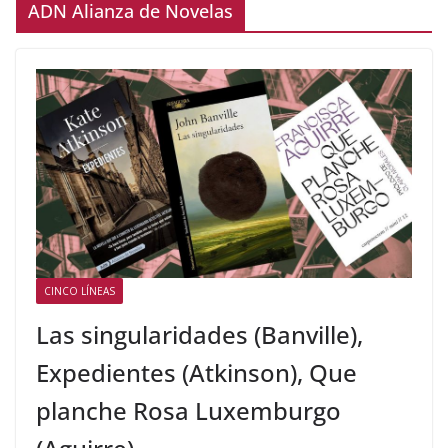
ADN Alianza de Novelas
CINCO LÍNEAS
Las singularidades (Banville),
Expedientes (Atkinson), Que
planche Rosa Luxemburgo