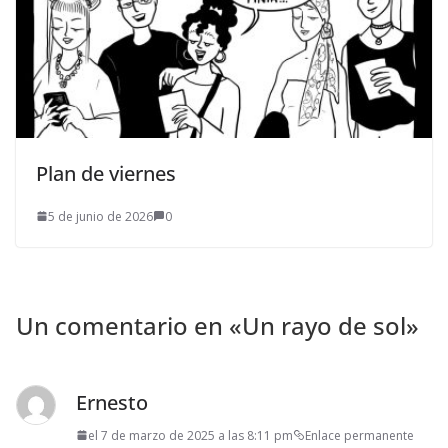
Plan de viernes
5 de junio de 2026
0
Un comentario en «
Un rayo de sol
»
Ernesto
el 7 de marzo de 2025 a las 8:11 pm
Enlace permanente