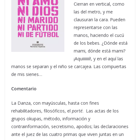
Cierran en vertical, como
las del metro, y me
clausuran la cara. Pueden
representarse con las
manos, haciendo el cucú
de los bebes. ¿Dónde está
mami, dónde está mami?
¡Aquiiiiiiií!, y en el aquí las
manos se separan y el niño se carcajea. Las compuertas
de mis sienes…
Comentario
La Danza, con mayúsculas, hasta con fines
rehabilitadores, filosóficos, el
porté
. Las actas de los
grupos okupas, método, información y
contrainformación, secretismo, apodos; las declaraciones
ante el juez de las cuatro primas que viven juntas en un