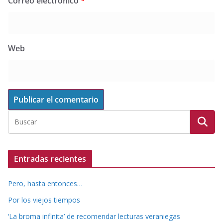
Correo electrónico
*
Web
Entradas recientes
Pero, hasta entonces…
Por los viejos tiempos
‘La broma infinita’ de recomendar lecturas veraniegas