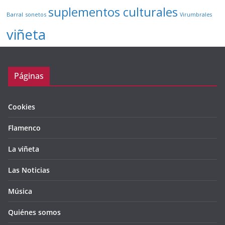
suplementos culturales
Barral
sonetos
Virumbrales
viñeta
Páginas
Cookies
Flamenco
La viñeta
Las Noticias
Música
Quiénes somos