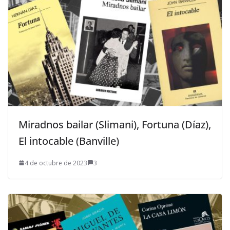
Miradnos bailar (Slimani), Fortuna (Díaz),
El intocable (Banville)
4 de octubre de 2023
3