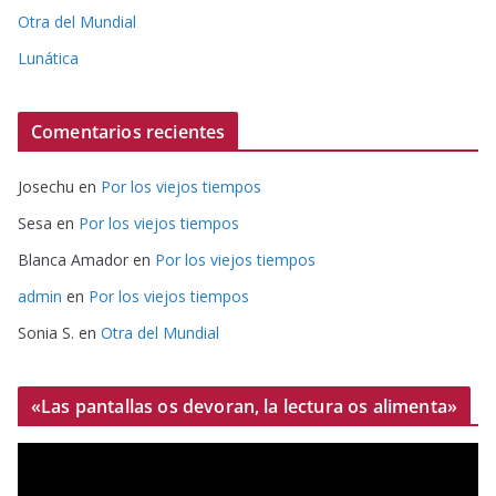
Otra del Mundial
Lunática
Comentarios recientes
Josechu
en
Por los viejos tiempos
Sesa
en
Por los viejos tiempos
Blanca Amador
en
Por los viejos tiempos
admin
en
Por los viejos tiempos
Sonia S.
en
Otra del Mundial
«Las pantallas os devoran, la lectura os alimenta»
R
e