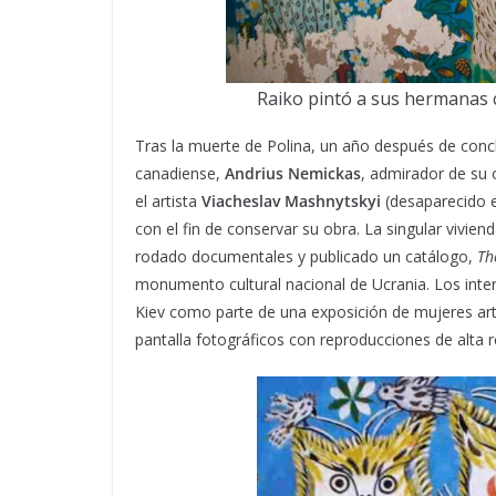
Raiko pintó a sus hermanas c
Tras la muerte de Polina, un año después de conclu
canadiense,
Andrius Nemickas
, admirador de su o
el artista
Viacheslav Mashnytskyi
(desaparecido e
con el fin de conservar su obra. La singular vivie
rodado documentales y publicado un catálogo,
Th
monumento cultural nacional de Ucrania. Los inter
Kiev como parte de una exposición de mujeres ar
pantalla fotográficos con reproducciones de alta 