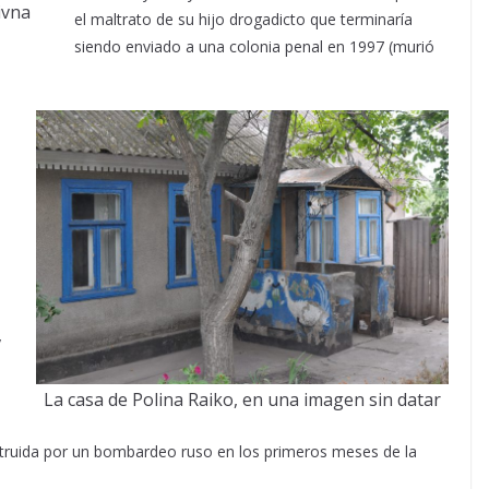
ivna
el maltrato de su hijo drogadicto que terminaría
siendo enviado a una colonia penal en 1997 (murió
y
La casa de Polina Raiko, en una imagen sin datar
truida por un bombardeo ruso en los primeros meses de la