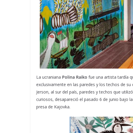
La ucraniana
Polina Raiko
fue una artista tardía 
exclusivamente en las paredes y los techos de su c
Jerson, al sur del país, paredes y techos que utili
curiosos, desapareció el pasado 6 de junio bajo l
presa de Kajovka.