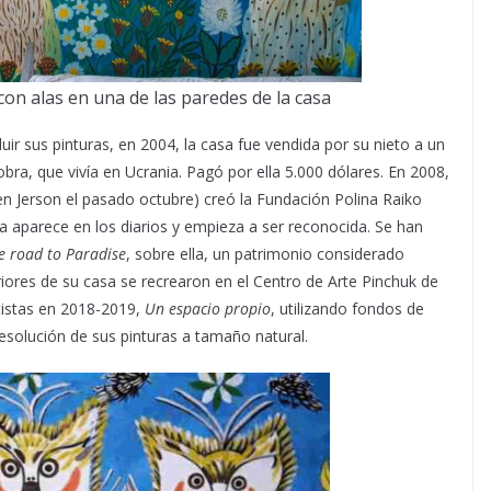
on alas en una de las paredes de la casa
ir sus pinturas, en 2004, la casa fue vendida por su nieto a un
bra, que vivía en Ucrania. Pagó por ella 5.000 dólares. En 2008,
n Jerson el pasado octubre) creó la Fundación Polina Raiko
nda aparece en los diarios y empieza a ser reconocida. Se han
e road to Paradise
, sobre ella, un patrimonio considerado
iores de su casa se recrearon en el Centro de Arte Pinchuk de
tistas en 2018-2019,
Un espacio propio
, utilizando fondos de
resolución de sus pinturas a tamaño natural.