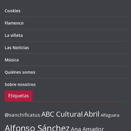
Cookies
Flamenco
La viñeta
Las Noticias
Música
Quiénes somos
Sobre nosotros
Etiquetas
ABC Cultural
Abril
@sanchificatus
Alfaguara
Alfonso Sánchez
Ana Amador