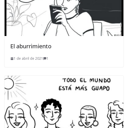
El aburrimiento
1 de abril de 2021
1