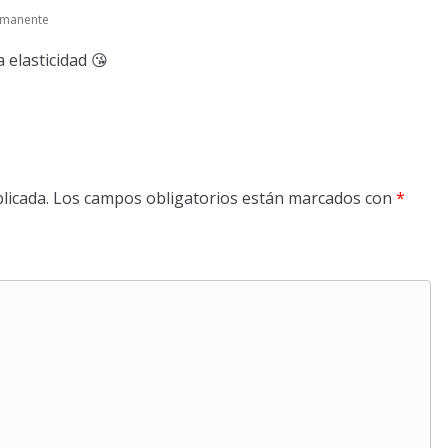
rmanente
 elasticidad 😘
licada.
Los campos obligatorios están marcados con
*