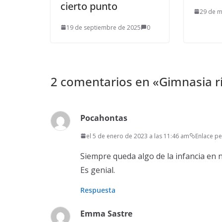
cierto punto
29 de 
19 de septiembre de 2025
0
2 comentarios en «
Gimnasia r
Pocahontas
el 5 de enero de 2023 a las 11:46 am
Enlace p
Siempre queda algo de la infancia en
Es genial.
Respuesta
Emma Sastre