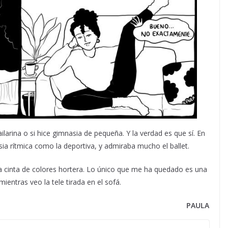
arina o si hice gimnasia de pequeña. Y la verdad es que sí. En
ia rítmica como la deportiva, y admiraba mucho el ballet.
na cinta de colores hortera. Lo único que me ha quedado es una
ientras veo la tele tirada en el sofá.
PAULA