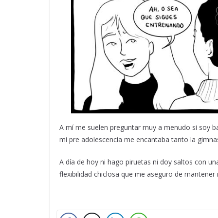
A mí me suelen preguntar muy a menudo si soy bail
mi pre adolescencia me encantaba tanto la gimnas
A día de hoy ni hago piruetas ni doy saltos con u
flexibilidad chiclosa que me aseguro de mantener m