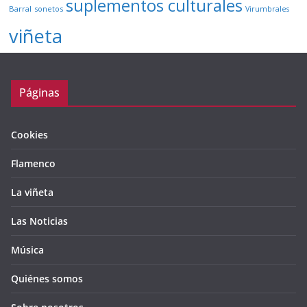
suplementos culturales
Barral
sonetos
Virumbrales
viñeta
Páginas
Cookies
Flamenco
La viñeta
Las Noticias
Música
Quiénes somos