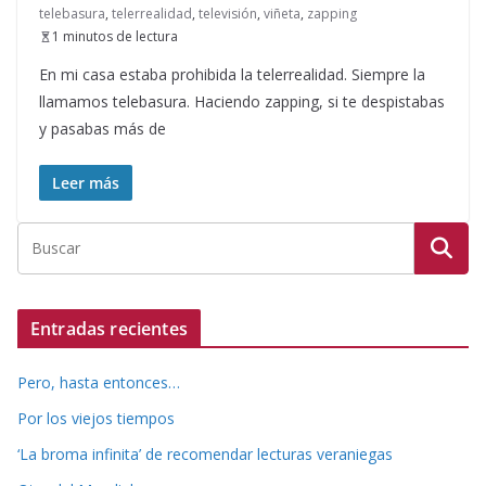
telebasura
,
telerrealidad
,
televisión
,
viñeta
,
zapping
1 minutos de lectura
En mi casa estaba prohibida la telerrealidad. Siempre la
llamamos telebasura. Haciendo zapping, si te despistabas
y pasabas más de
Leer más
Entradas recientes
Pero, hasta entonces…
Por los viejos tiempos
‘La broma infinita’ de recomendar lecturas veraniegas