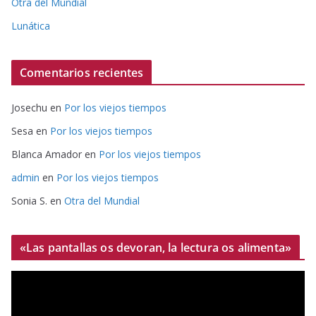
Otra del Mundial
Lunática
Comentarios recientes
Josechu
en
Por los viejos tiempos
Sesa
en
Por los viejos tiempos
Blanca Amador
en
Por los viejos tiempos
admin
en
Por los viejos tiempos
Sonia S.
en
Otra del Mundial
«Las pantallas os devoran, la lectura os alimenta»
R
e
p