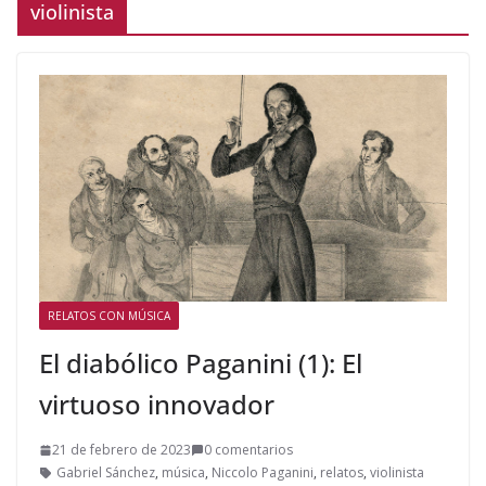
violinista
RELATOS CON MÚSICA
El diabólico Paganini (1): El
virtuoso innovador
21 de febrero de 2023
0 comentarios
Gabriel Sánchez
,
música
,
Niccolo Paganini
,
relatos
,
violinista