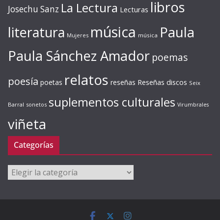
libros
La Lectura
Josechu Sanz
Lecturas
música
literatura
Paula
Mujeres
música
Paula Sánchez Amador
poemas
relatos
poesía
Reseñas discos
poetas
reseñas
Seix
suplementos culturales
Barral
sonetos
Virumbrales
viñeta
Categorías
Categorías