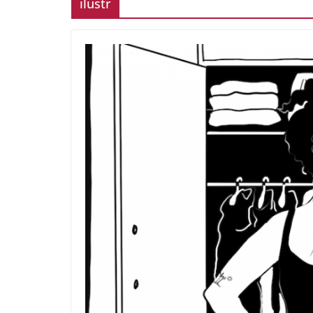
ilustr