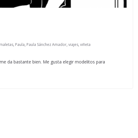
maletas
,
Paula
,
Paula Sánchez Amador
,
viajes
,
viñeta
 me da bastante bien. Me gusta elegir modelitos para