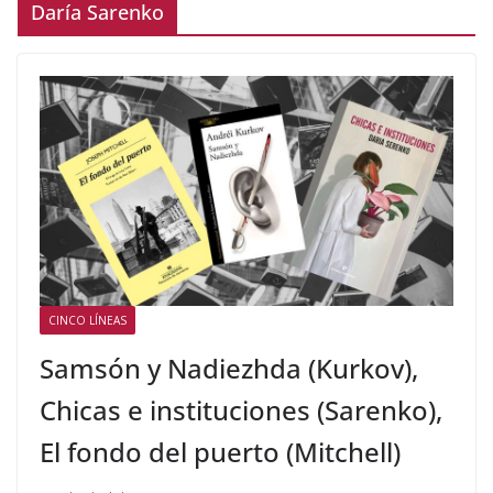
Daría Sarenko
CINCO LÍNEAS
Samsón y Nadiezhda (Kurkov),
Chicas e instituciones (Sarenko),
El fondo del puerto (Mitchell)