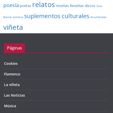
relatos
poesía
Reseñas discos
poetas
reseñas
Seix
suplementos culturales
Barral
sonetos
Virumbrales
viñeta
Páginas
Cookies
Flamenco
La viñeta
Las Noticias
Música