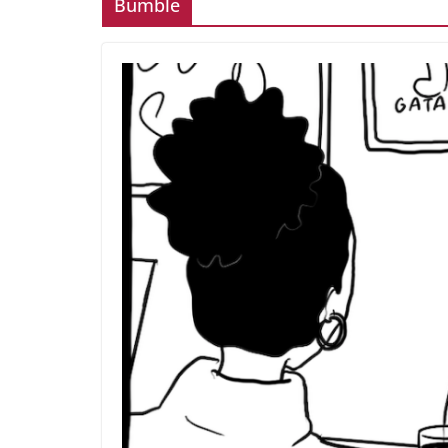
Bumble