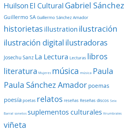
Gabriel Sánchez
Huilson
El Cultural
Guillermo SA
Guillermo Sánchez Amador
ilustración
historietas
illustration
ilustración digital
ilustradoras
libros
La Lectura
Josechu Sanz
Lecturas
música
literatura
Paula
Mujeres
música
Paula Sánchez Amador
poemas
relatos
poesía
Reseñas discos
poetas
reseñas
Seix
suplementos culturales
Barral
sonetos
Virumbrales
viñeta