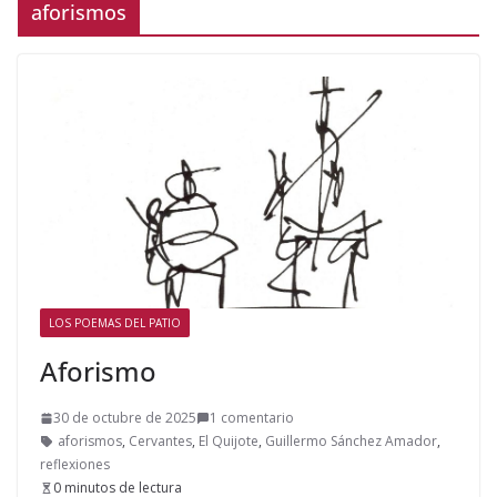
aforismos
LOS POEMAS DEL PATIO
Aforismo
30 de octubre de 2025
1 comentario
aforismos
,
Cervantes
,
El Quijote
,
Guillermo Sánchez Amador
,
reflexiones
0 minutos de lectura