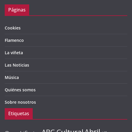
Páginas
Cookies
Flamenco
La viñeta
Las Noticias
Música
Quiénes somos
Sobre nosotros
Etiquetas
ABC Cultural
Abril