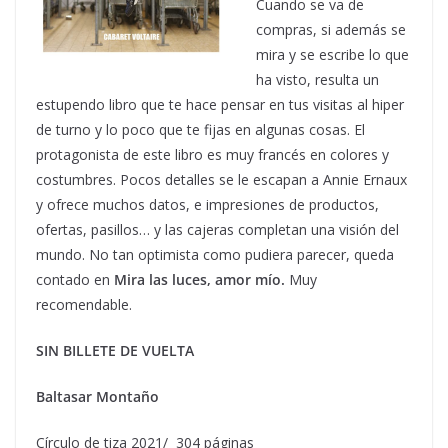
Cuando se va de
compras, si además se
mira y se escribe lo que
ha visto, resulta un
estupendo libro que te hace pensar en tus visitas al hiper
de turno y lo poco que te fijas en algunas cosas. El
protagonista de este libro es muy francés en colores y
costumbres. Pocos detalles se le escapan a Annie Ernaux
y ofrece muchos datos, e impresiones de productos,
ofertas, pasillos… y las cajeras completan una visión del
mundo. No tan optimista como pudiera parecer, queda
contado en
Mira las luces, amor mío.
Muy
recomendable.
SIN BILLETE DE VUELTA
Baltasar Montaño
Círculo de tiza 2021/ 304 páginas