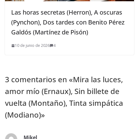
Las horas secretas (Herron), A oscuras
(Pynchon), Dos tardes con Benito Pérez
Galdós (Martínez de Pisón)
10 de junio de 2026
4
3 comentarios en «
Mira las luces,
amor mío (Ernaux), Sin billete de
vuelta (Montaño), Tinta simpática
(Modiano)
»
Mikel