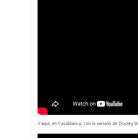
Y aquí, en Casablanca, con la versión de Dooley W