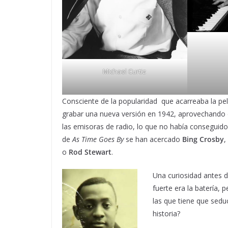
Michael Curtiz
Consciente de la popularidad que acarreaba la pelíc
grabar una nueva versión en 1942, aprovechando el
las emisoras de radio, lo que no había conseguido 
de
As Time Goes By
se han acercado
Bing Crosby
,
o
Rod Stewart
.
Una curiosidad antes d
fuerte era la batería, 
las que tiene que sedu
historia?