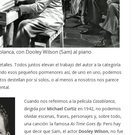
ablanca, con Dooley Wilson (Sam) al piano
alles. Todos juntos elevan el trabajo del autor a la categoría
ando esos pequeños pormenores así, de uno en uno, podemos
tos destellan por sí solos, o al menos a nosotros nos parece
ntal.
Cuando nos referimos a la película
Casablanca
,
dirigida por
Michael Curtiz
en 1942, no podemos
olvidar escenas, frases, personajes y, sobre todo,
una canción: la famosa
As Time Goes By
. Pero hay
que decir que Sam, el actor
Dooley Wilson
, no fue