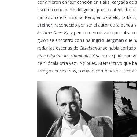
convirtieron en “su” canción en París, cargada de 
escrito como parte del guión, pues contenía todo
narración de la historia. Pero, en paralelo, la ba
Steiner
, reconocido por ser el autor de la banda
As Time Goes By
y pensó reemplazarla por otra com
guión se encontró con una
Ingrid Bergman
que ha
rodar las escenas de
Casablanca
se había cortado e
quién doblan las campanas
. Y ya no se pudieron vo
de “Tócala otra vez”. Así pues, Steiner tuvo que b
arreglos necesarios, tomado como base el tema d