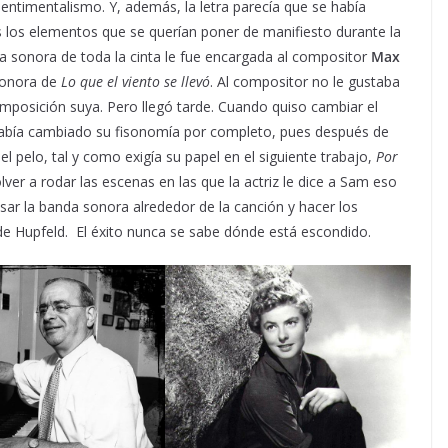
sentimentalismo. Y, además, la letra parecía que se había
s los elementos que se querían poner de manifiesto durante la
nda sonora de toda la cinta le fue encargada al compositor
Max
 sonora de
Lo que el viento se llevó
. Al compositor no le gustaba
posición suya. Pero llegó tarde. Cuando quiso cambiar el
bía cambiado su fisonomía por completo, pues después de
l pelo, tal y como exigía su papel en el siguiente trabajo,
Por
lver a rodar las escenas en las que la actriz le dice a Sam eso
asar la banda sonora alrededor de la canción y hacer los
e Hupfeld. El éxito nunca se sabe dónde está escondido.