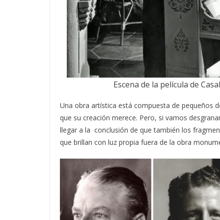
Escena de la película de Cas
Una obra artística está compuesta de pequeños det
que su creación merece. Pero, si vamos desgran
llegar a la conclusión de que también los fragmen
que brillan con luz propia fuera de la obra monume