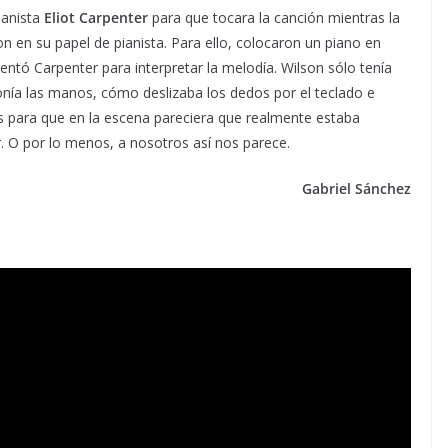
pianista
Eliot Carpenter
para que tocara la canción mientras la
n en su papel de pianista. Para ello, colocaron un piano en
entó Carpenter para interpretar la melodía. Wilson sólo tenía
nía las manos, cómo deslizaba los dedos por el teclado e
s para que en la escena pareciera que realmente estaba
. O por lo menos, a nosotros así nos parece.
Gabriel Sánchez