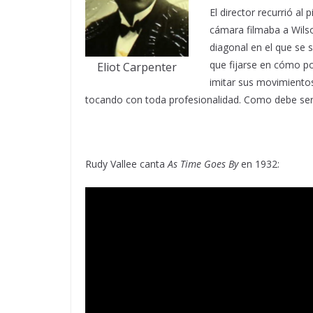
El director recurrió al 
cámara filmaba a Wilso
diagonal en el que se s
que fijarse en cómo po
Eliot Carpenter
imitar sus movimiento
tocando con toda profesionalidad. Como debe ser
Rudy Vallee canta
As Time Goes By
en 1932: