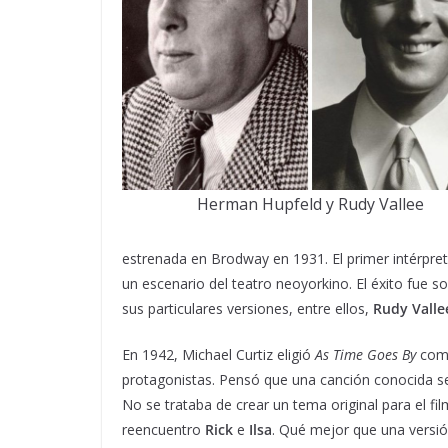
Herman Hupfeld y Rudy Vallee
estrenada en Brodway en 1931. El primer intérpret
un escenario del teatro neoyorkino. El éxito fue 
sus particulares versiones, entre ellos,
Rudy Valle
En 1942, Michael Curtiz eligió
As Time Goes By
como
protagonistas. Pensó que una canción conocida sería
No se trataba de crear un tema original para el fil
reencuentro
Rick
e
Ilsa
. Qué mejor que una versi