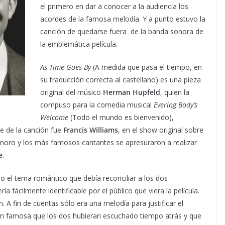
el primero en dar a conocer a la audiencia los
acordes de la famosa melodía. Y a punto estuvo la
canción de quedarse fuera de la banda sonora de
la emblemática película.
As Time Goes By
(A medida que pasa el tiempo, en
su traducción correcta al castellano) es una pieza
original del músico
Herman Hupfeld
, quien la
compuso para la comedia musical
Evering Body’s
Welcome
(Todo el mundo es bienvenido),
e de la canción fue
Francis Williams
, en el show original sobre
sonoro y los más famosos cantantes se apresuraron a realizar
e
.
 el tema romántico que debía reconciliar a los dos
 fácilmente identificable por el público que viera la película.
m. A fin de cuentas sólo era una melodía para justificar el
ón famosa que los dos hubieran escuchado tiempo atrás y que